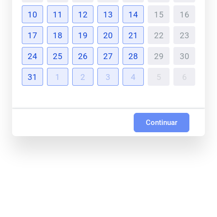
10
11
12
13
14
15
16
17
18
19
20
21
22
23
24
25
26
27
28
29
30
31
1
2
3
4
5
6
Continuar